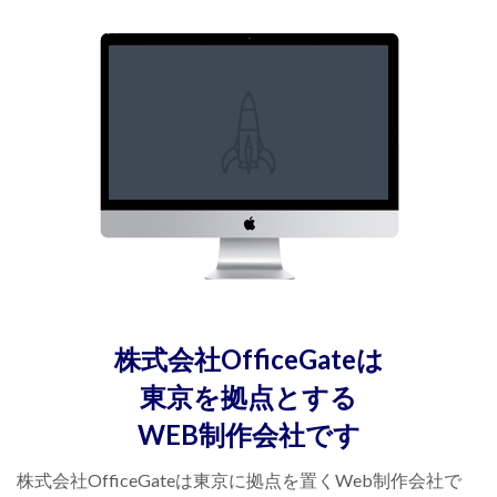
株式会社OfficeGateは
東京を拠点とする
WEB制作会社です
株式会社OfficeGateは東京に拠点を置くWeb制作会社で