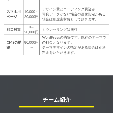
デザイン費とコーディング費込み
スマホ用
10,000～
写真データがない場合の画像指定がある
ページ
20,000円
場合は別途素材費として頂きます。
0～
SEO対策
カウンセリングは無料
50,000円
WordPressの構築です。既存のテーマで
CMSの構
80,000円
の料金となります。
築
～
テーマデザインの指定がある場合は別途
料金をいただきます。
チーム紹介