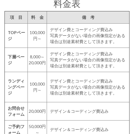
料金表
項 目
料 金
備 考
デザイン費とコーディング費込み
TOPペー
100,000
写真データがない場合の画像指定がある
ジ
円～
場合は別途素材費として頂きます。
デザイン費とコーディング費込み
下層ペー
8,000～
写真データがない場合の画像指定がある
ジ
20,000円
場合は別途素材費として頂きます。
ランディ
デザイン費とコーディング費込み
100,000
ングペー
写真データがない場合の画像指定がある
円～
ジ
場合は別途素材費として頂きます。
お問合せ
20,000円
デザイン＆コーディング費込み
フォーム
ご予約フ
50,000円
デザイン＆コーディング費込み
ォーム
～