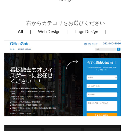
右からカテゴリをお選びください
All
Web Design
Logo Design